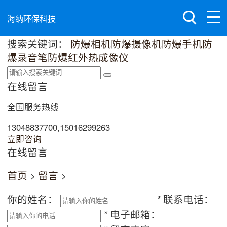
海纳环保科技
搜索关键词：
防爆相机
防爆摄像机
防爆手机
防
爆录音笔
防爆红外热成像仪
在线留言
全国服务热线
13048837700,15016299263
立即咨询
在线留言
首页
>
留言
>
你的姓名：
联系电话：
*
电子邮箱：
*