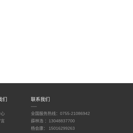
我们
联系我们
中心
全国服务热线：0755-21086942
留言
薛林浩 ：13048837700
杨会康： 15016299263