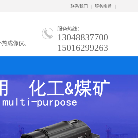
联系我们
|
服务宗旨
|
服务热线：
13048837700
外热成像仪、
15016299263