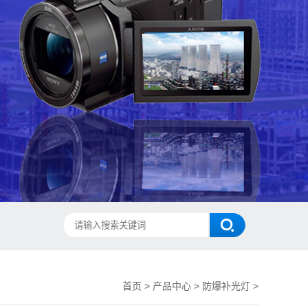
首页
>
产品中心
>
防爆补光灯
>