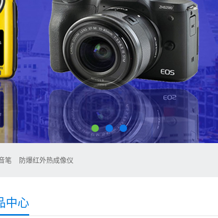
音笔
防爆红外热成像仪
品中心