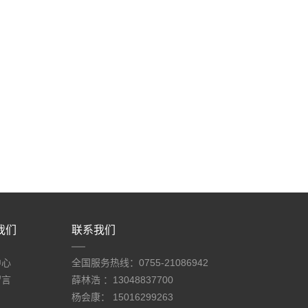
我们
联系我们
中心
全国服务热线：0755-21086942
留言
薛林浩 ：13048837700
杨会康： 15016299263