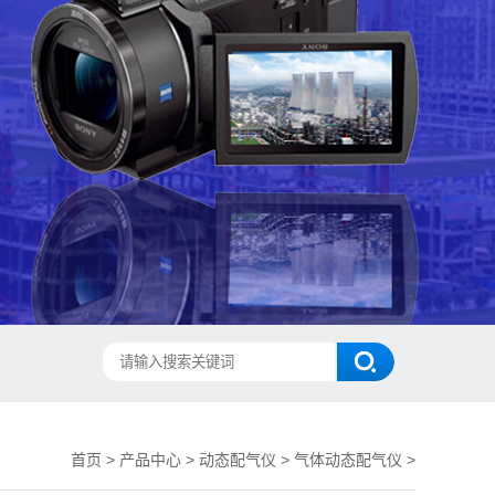
首页
>
产品中心
>
动态配气仪
>
气体动态配气仪
>