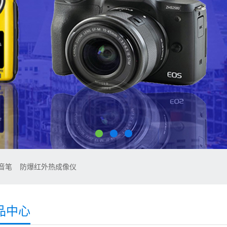
音笔
防爆红外热成像仪
品中心