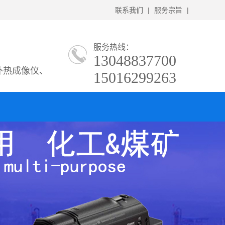
联系我们
|
服务宗旨
|
服务热线：
13048837700
外热成像仪、
15016299263