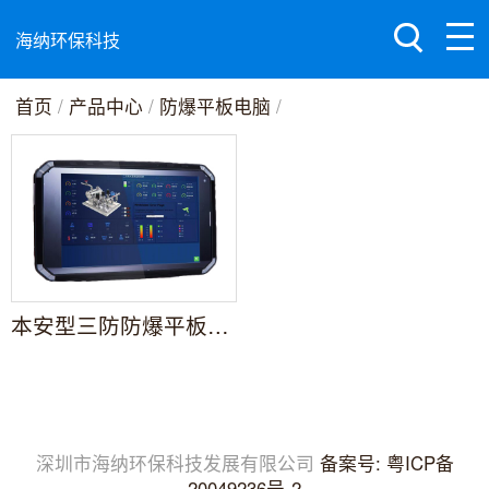
海纳环保科技
首页
/
产品中心
/
防爆平板电脑
/
本安型三防防爆平板电脑Exipab20
深圳市海纳环保科技发展有限公司
备案号: 粤ICP备
20049236号-2