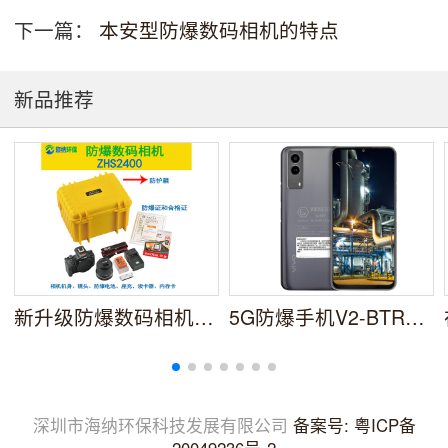
下一篇：
本安型防爆数码相机的特点
新品推荐
新升级防爆数码相机ZHS2400安全防爆更轻便携
5G防爆手机V2-BTR防爆智能手机NFC
深圳市海纳环保科技发展有限公司
备案号: 粤ICP备
20049236号-2