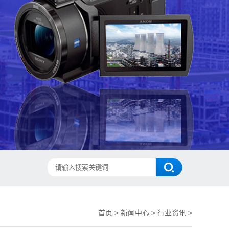
首页
>
新闻中心
>
行业资讯
>