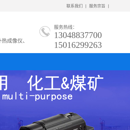
联系我们
|
服务宗旨
|
服务热线：
13048837700
外热成像仪、
15016299263