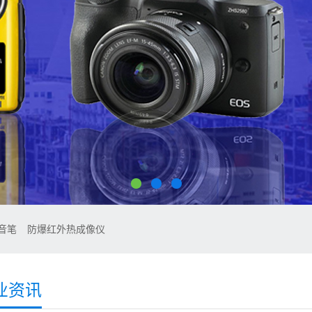
音笔
防爆红外热成像仪
业资讯