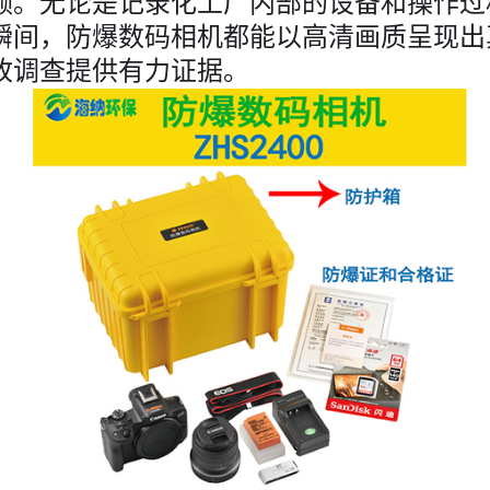
频。无论是记录化工厂内部的设备和操作过
瞬间，防爆数码相机都能以高清画质呈现出
故调查提供有力证据。